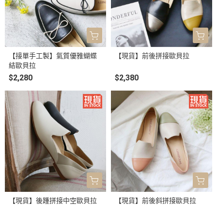
【接單手工製】氣質優雅蝴蝶
【現貨】前後拼接歐貝拉
結歐貝拉
$2,280
$2,380
【現貨】後踵拼接中空歐貝拉
【現貨】前後斜拼接歐貝拉