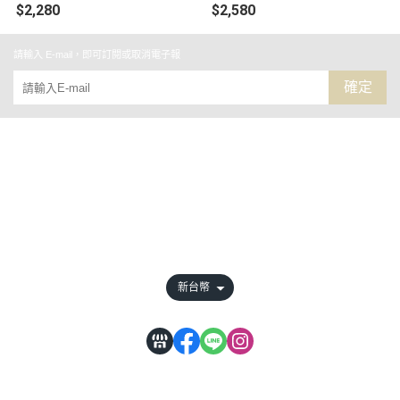
$2,280
$2,580
請輸入 E-mail，即可訂閱或取消電子報
確定
關於
全部商品
付款方式說明
會員權益說明
新台幣