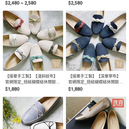
$2,480 ~ 2,580
$2,580
【接單手工製】【淺斜紋布】
【接單手工製】【深單寧布】
官網限定_扭結蝴蝶結休閒歐貝
官網限定_扭結蝴蝶結休閒歐貝
拉
拉
$1,880
$1,880