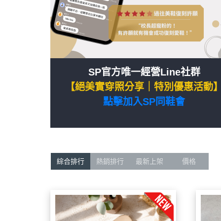
SP官方唯一經營Line社群
【絕美實穿照分享｜特別優惠活動
點擊加入SP同鞋會
綜合排行
熱銷排行
最新上架
價格