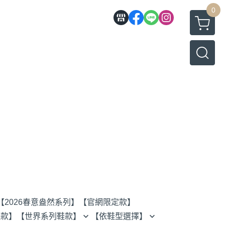
0
【2026春意盎然系列】
【官網限定款】
鞋款】
【世界系列鞋款】
【依鞋型選擇】