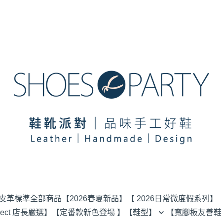
選皮革標準
全部商品
【2026春夏新品】
【 2026日常微度假系列】
elect 店長嚴選】
【定番款新色登場 】
【鞋型】
【寬腳板友善