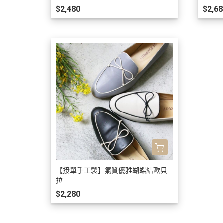
$2,480
$2,68
【接單手工製】氣質優雅蝴蝶結歐貝
拉
$2,280