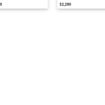
0
$2,280