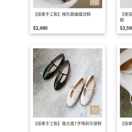
【接單手工製】梯形跟編織涼鞋
【現
鞋
$2,480
$2,58
【接單手工製】復古風T字瑪莉珍便鞋
【接