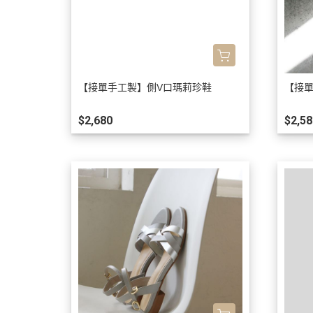
【接單手工製】側V口瑪莉珍鞋
【接
$2,680
$2,58