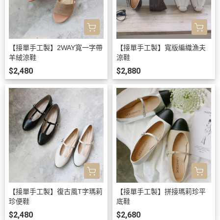
【接單手工製】2WAY寬一字帶
【接單手工製】寬版編織漁夫
羊絨涼鞋
涼鞋
$2,480
$2,880
【接單手工製】復古風T字瑪莉
【接單手工製】拼接瑪莉珍平
珍便鞋
底鞋
$2,480
$2,680