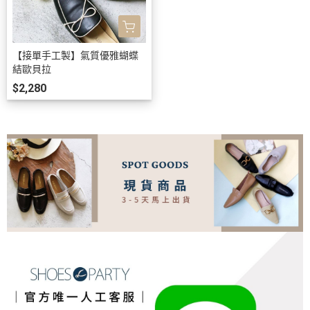
【接單手工製】氣質優雅蝴蝶
結歐貝拉
$2,280