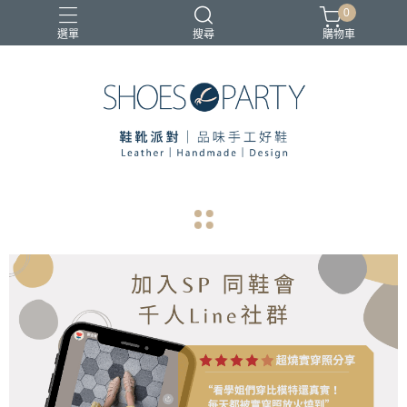
0
選單
搜尋
購物車
寄鞋優惠
navigate_before
navigate_next