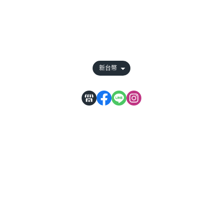
全部商品
付款方式說明
會員權益說明
新台幣