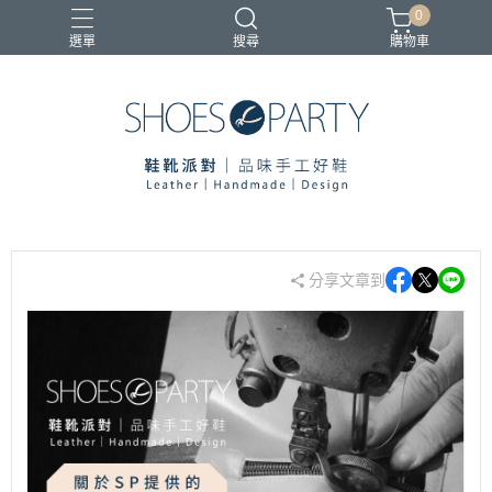
0
選單
搜尋
購物車
寄鞋優惠
分享文章到