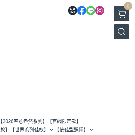
0
【2026春意盎然系列】
【官網限定款】
鞋款】
【世界系列鞋款】
【依鞋型選擇】