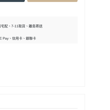
般宅配
7-11取貨
離島寄送
E Pay
信用卡
銀聯卡