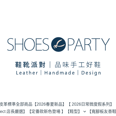
選皮革標準
全部商品
【2026春夏新品】
【 2026日常微度假系列】
elect 店長嚴選】
【定番款新色登場 】
【鞋型】
【寬腳板友善