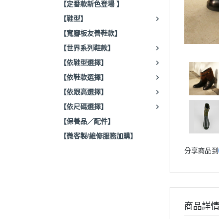
【定番款新色登場 】
【鞋型】
【寬腳板友善鞋款】
【世界系列鞋款】
【依鞋型選擇】
【依鞋款選擇】
【依跟高選擇】
【依尺碼選擇】
【保養品／配件】
【微客製/維修服務加購】
分享商品到
商品詳