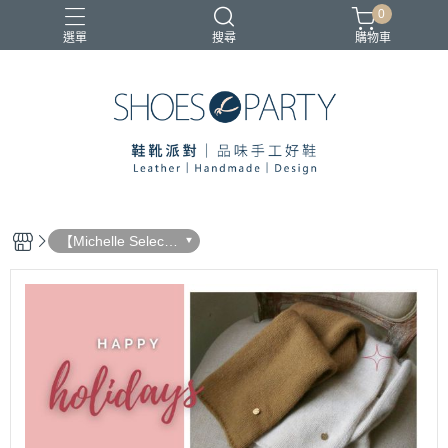
0
選單
搜尋
購物車
寄鞋優惠
【Michelle Select
店長嚴選】