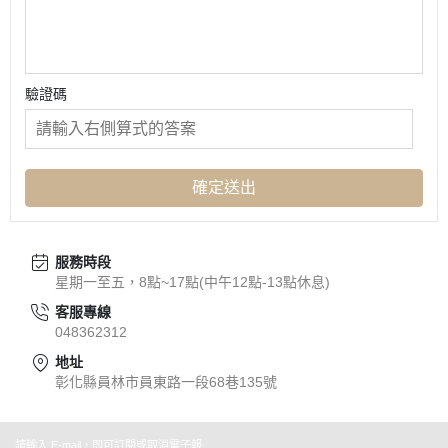
驗證碼
確定送出
服務時段
星期一至五，8點~17點(中午12點-13點休息)
客服專線
048362312
地址
彰化縣員林市員東路一段68巷135號
請輸入 E-mail，即可訂閱或取消電子報