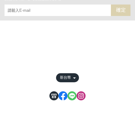
確定
關於
全部商品
付款方式說明
會員權益說明
新台幣