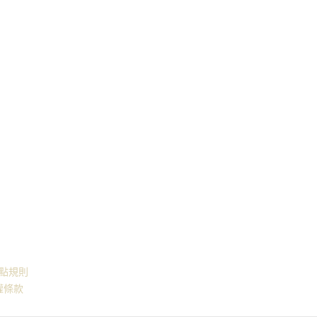
益說明
點規則
權條款