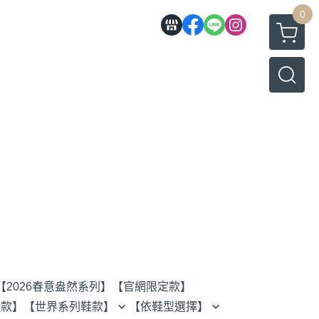
0
【2026春意盎然系列】
【官網限定款】
鞋款】
【世界系列鞋款】
【依鞋型選擇】