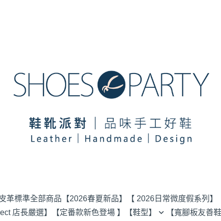
選皮革標準
全部商品
【2026春夏新品】
【 2026日常微度假系列】
elect 店長嚴選】
【定番款新色登場 】
【鞋型】
【寬腳板友善